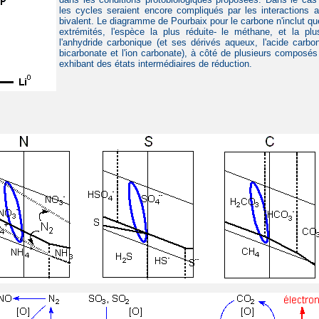
les cycles seraient encore compliqués par les interactions a
bivalent. Le diagramme de Pourbaix pour le carbone n'inclut qu
extrémités, l'espèce la plus réduite- le méthane, et la pl
l'anhydride carbonique (et ses dérivés aqueux, l'acide carboni
bicarbonate et l'ion carbonate), à côté de plusieurs composés
exhibant des états intermédiaires de réduction.